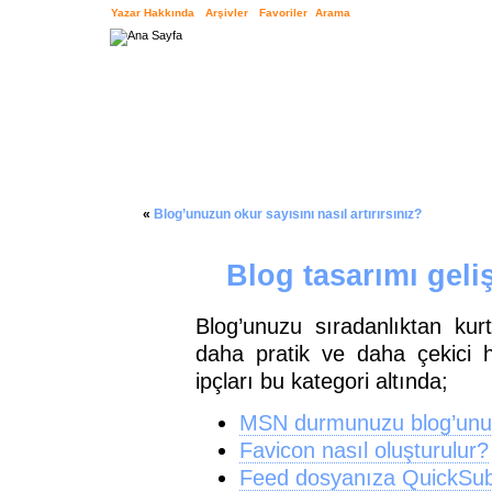
Yazar Hakkında
Arşivler
Favoriler
Arama
«
Blog’unuzun okur sayısını nasıl artırırsınız?
Blog tasarımı geliş
Blog’unuzu sıradanlıktan kur
daha pratik ve daha çekici ha
ipçları bu kategori altında;
MSN durmunuzu blog’unuz
Favicon nasıl oluşturulur?
Feed dosyanıza QuickSub 