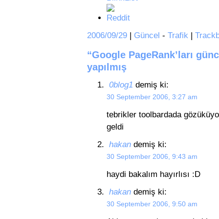
2006/09/29
|
Güncel
-
Trafik
|
Track
“Google PageRank’ları günce
yapılmış
0blog1
demiş ki:
30 September 2006, 3:27 am
tebrikler toolbardada gözüküyo
geldi
hakan
demiş ki:
30 September 2006, 9:43 am
haydi bakalım hayırlısı :D
hakan
demiş ki:
30 September 2006, 9:50 am