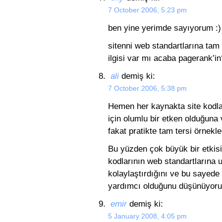
7 October 2006, 5:23 pm
ben yine yerimde sayıyorum :)
sitenni web standartlarına ta
ilgisi var mı acaba pagerank’in
ali
demiş ki:
7 October 2006, 5:38 pm
Hemen her kaynakta site kodla
için olumlu bir etken olduğuna 
fakat pratikte tam tersi örnekle
Bu yüzden çok büyük bir etkisi
kodlarının web standartlarına 
kolaylaştırdığını ve bu sayede
yardımcı olduğunu düşünüyor
emir
demiş ki:
5 January 2008, 4:05 pm