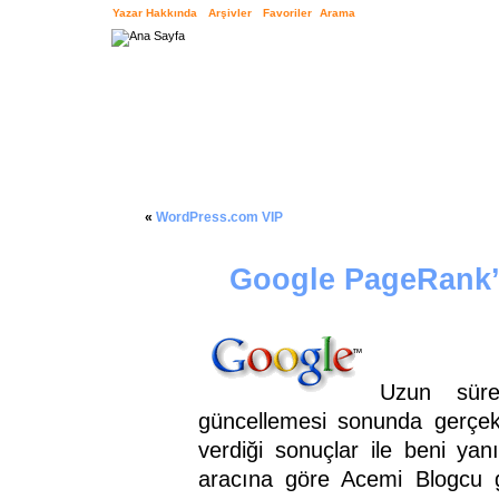
Yazar Hakkında
Arşivler
Favoriler
Arama
«
WordPress.com VIP
Google PageRank’l
Uzun süre
güncellemesi sonunda gerçekl
verdiği sonuçlar ile beni ya
aracına göre Acemi Blogcu 