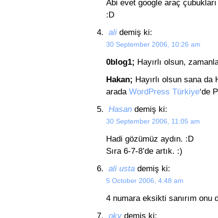
Abi evet google araç çubukları
:D
ali
demiş ki:
30 September 2006, 10:26 am
0blog1;
Hayırlı olsun, zamanla
Hakan;
Hayırlı olsun sana da
arada
WordPress Türkiye
‘de P
Hasan
demiş ki:
30 September 2006, 11:05 am
Hadi gözümüz aydın. :D
Sıra 6-7-8’de artık. :)
ali usta
demiş ki:
5 October 2006, 4:48 am
4 numara eksikti sanırım onu 
oky
demiş ki: