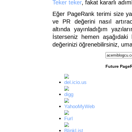
Teker
teker
, fakat kararlı adım
Eğer PageRank terimi size y
ve PR değerini nasıl artıra
altında yayınladığım yazılar
İsterseniz hemen aşağıdaki 
değerinizi öğrenebilirsiniz, um
Future Page