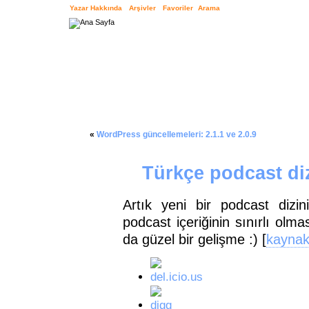
Yazar Hakkında
Arşivler
Favoriler
Arama
«
WordPress güncellemeleri: 2.1.1 ve 2.0.9
Türkçe podcast di
Artık yeni bir podcast dizi
podcast içeriğinin sınırlı olm
da güzel bir gelişme :) [
kayna