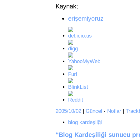
Kaynak;
erişemiyoruz
2005/10/02
|
Güncel
-
Notlar
|
Track
blog kardeşliği
“Blog Kardeşiliği sunucu pro