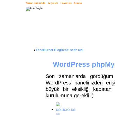
Yazar Hakkında
Arşivler
Favoriler
Arama
«
FeedBurner BlogBeat’i satın aldı
WordPress phpMyA
Son zamanlarda gördüğüm e
WordPress panelinizden eriş
büyük bir eksikliği kapatan
kurulumuna gerekli :)