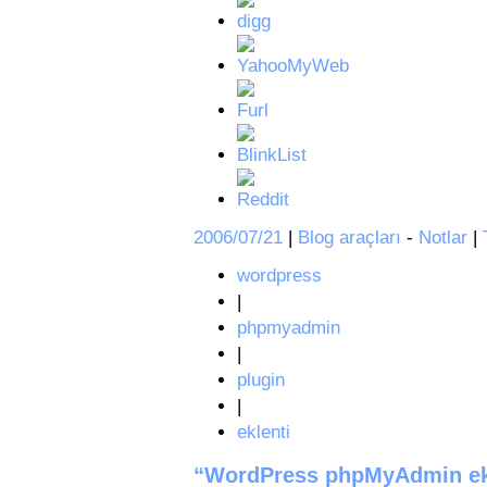
2006/07/21
|
Blog araçları
-
Notlar
|
wordpress
|
phpmyadmin
|
plugin
|
eklenti
“WordPress phpMyAdmin ekle