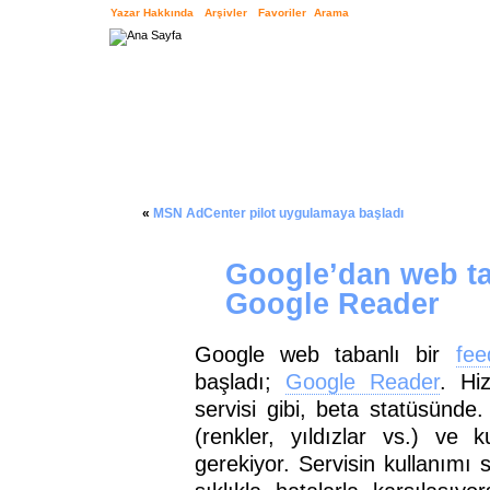
Yazar Hakkında
Arşivler
Favoriler
Arama
«
MSN AdCenter pilot uygulamaya başladı
Google’dan web tab
Google Reader
Google web tabanlı bir
fee
başladı;
Google Reader
. Hi
servisi gibi, beta statüsünde.
(renkler, yıldızlar vs.) ve 
gerekiyor. Servisin kullanımı 