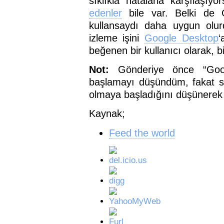
sıklıkla hatalarla karşılaşı
edenler
bile var. Belki de G
kullansaydı daha uygun olur
izleme işini
Google Desktop
‘
beğenen bir kullanıcı olarak, b
Not:
Gönderiye önce “Googl
başlamayı düşündüm, fakat s
olmaya başladığını düşünerek 
Kaynak;
Feed the world