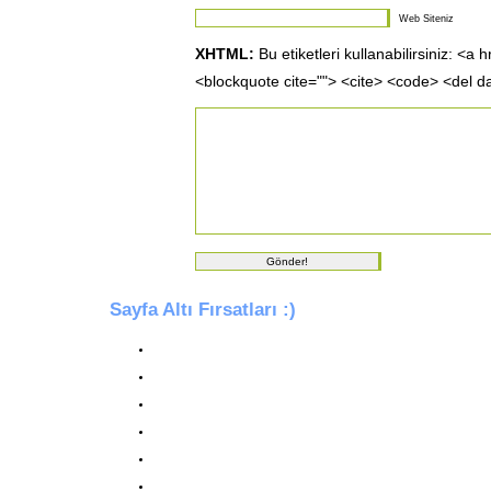
Web Siteniz
XHTML:
Bu etiketleri kullanabilirsiniz: <a 
<blockquote cite=""> <cite> <code> <del d
Sayfa Altı Fırsatları :)