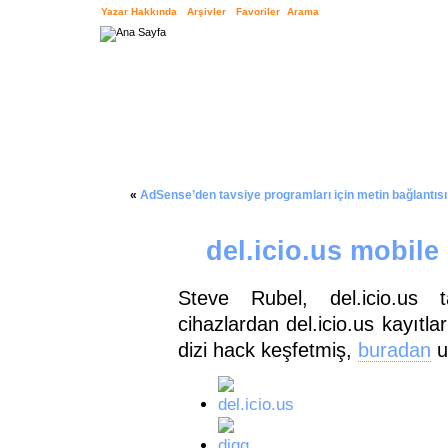
Yazar Hakkında
Arşivler
Favoriler
Arama
«
AdSense’den tavsiye programları için metin bağlantısı a
del.icio.us mobile
Steve Rubel, del.icio.us 
cihazlardan del.icio.us kayıtla
dizi hack keşfetmiş,
buradan
ul