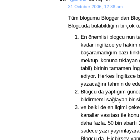
31 October 2006, 12:36 am
Tüm blogumu Blogger dan Blog
Blogcuda bulabildiğim birçok öz
En önemlisi blogcu nun t
kadar ingilizce ye hakim 
başaramadığım bazı linkl
mektup ikonuna tıklayan (
tabii) birinin tamamen İng
ediyor. Herkes İngilizce 
yazacağını tahmin de ede
Blogcu da yaptığım güncel
bildirmemi sağlayan bir 
ve belki de en ilgimi çek
kanallar vasıtası ile konu 
daha fazla. 50 bin abartı
sadece yazı yayımlayarak
Blogcu da. Hiçbirşey ya