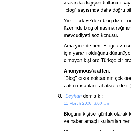
arasında değişen kullanıcı say
“blog” sayısında daha doğru bilg
Yine Türkiye’deki blog dizinle
üzerinde blog olmasına rağmen
mevcudiyeti söz konusu.
Ama yine de ben, Blogcu vb ser
için yararlı olduğunu düşünüyo
olmayan kişilere Türkçe bir aray
Anonymous’a atfen;
“Blog” çıkış noktasının çok öt
zaten insanları rahatsız eden :
Seyhan
demiş ki:
11 March 2006, 3:00 am
Blogunu kişisel günlük olarak 
ve haber amaçlı kullanılan her