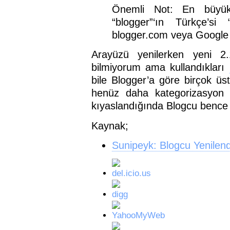
Önemli Not: En büyük
“blogger”‘ın Türkçe’si
blogger.com veya Google ile
Arayüzü yenilerken yeni 2.
bilmiyorum ama kullandıkları
bile Blogger’a göre birçok üst
henüz daha kategorizasyon 
kıyaslandığında Blogcu bence d
Kaynak;
Sunipeyk: Blogcu Yenilend