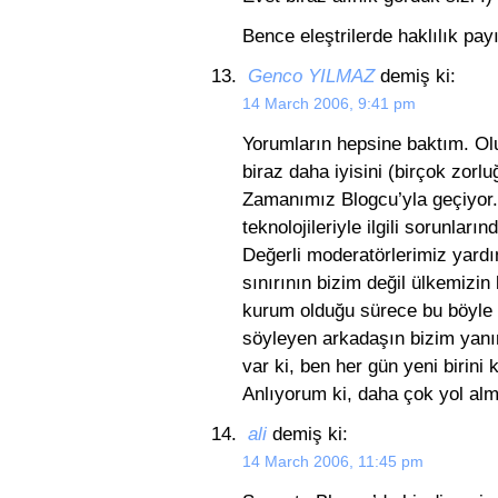
Bence eleştrilerde haklılık pa
Genco YILMAZ
demiş ki:
14 March 2006, 9:41 pm
Yorumların hepsine baktım. Olu
biraz daha iyisini (birçok zorl
Zamanımız Blogcu’yla geçiyor.
teknolojileriyle ilgili sorunları
Değerli moderatörlerimiz yardı
sınırının bizim değil ülkemizi
kurum olduğu sürece bu böyle 
söyleyen arkadaşın bizim yanı
var ki, ben her gün yeni birini
Anlıyorum ki, daha çok yol al
ali
demiş ki:
14 March 2006, 11:45 pm