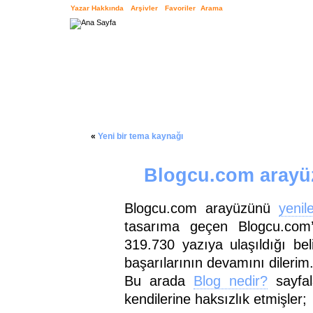
Yazar Hakkında
Arşivler
Favoriler
Arama
«
Yeni bir tema kaynağı
Blogcu.com arayü
Blogcu.com arayüzünü
yenil
tasarıma geçen Blogcu.com
319.730 yazıya ulaşıldığı beli
başarılarının devamını dilerim
Bu arada
Blog nedir?
sayfal
kendilerine haksızlık etmişler;