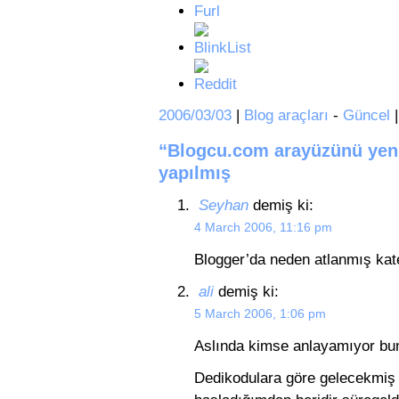
2006/03/03
|
Blog araçları
-
Güncel
“Blogcu.com arayüzünü yenil
yapılmış
Seyhan
demiş ki:
4 March 2006, 11:16 pm
Blogger’da neden atlanmış kate
ali
demiş ki:
5 March 2006, 1:06 pm
Aslında kimse anlayamıyor bun
Dedikodulara göre gelecekmiş