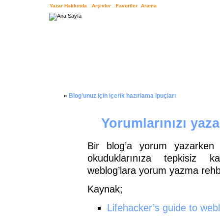
Yazar Hakkında
Arşivler
Favoriler
Arama
«
Blog’unuz için içerik hazırlama ipuçları
Yorumlarınızı yaz
Bir blog’a yorum yazarken 
okuduklarınıza tepkisiz 
weblog’lara yorum yazma rehber
Kaynak;
Lifehacker’s guide to we