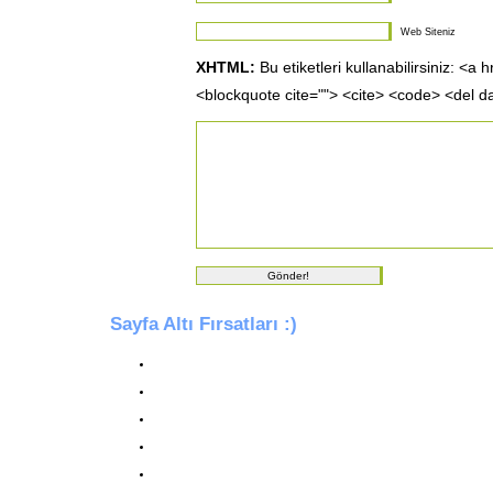
Web Siteniz
XHTML:
Bu etiketleri kullanabilirsiniz: <a 
<blockquote cite=""> <cite> <code> <del d
Sayfa Altı Fırsatları :)