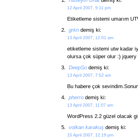
Huseyin Unal
demiş ki:
12 April 2007, 9:11 pm
Etiketleme sistemi umarım UTW
grkn
demiş ki:
13 April 2007, 12:01 am
etiketleme sistemi utw kadar 
olursa çok süper olur :) jquery 
DeepSo
demiş ki:
13 April 2007, 7:52 am
Bu habere çok sevindim.Sonun
pherro
demiş ki:
13 April 2007, 11:07 am
WordPress 2.2 güzel olacak gib
volkan karakuş
demiş ki:
15 April 2007, 12:19 pm