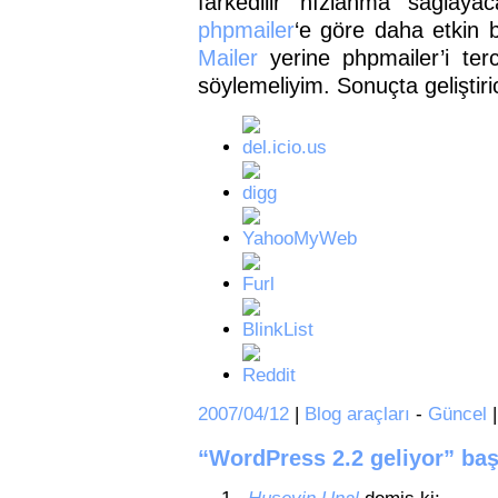
farkedilir hızlanma sağlayac
phpmailer
‘e göre daha etkin 
Mailer
yerine phpmailer’i terc
söylemeliyim. Sonuçta geliştirici
2007/04/12
|
Blog araçları
-
Güncel
“WordPress 2.2 geliyor” baş