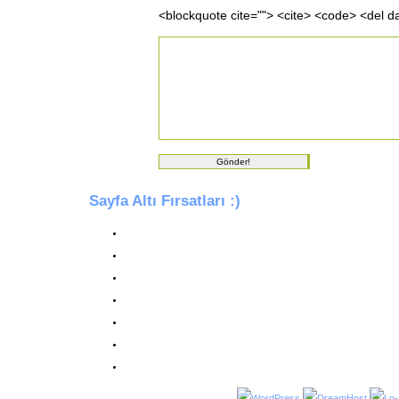
<blockquote cite=""> <cite> <code> <del d
Sayfa Altı Fırsatları :)