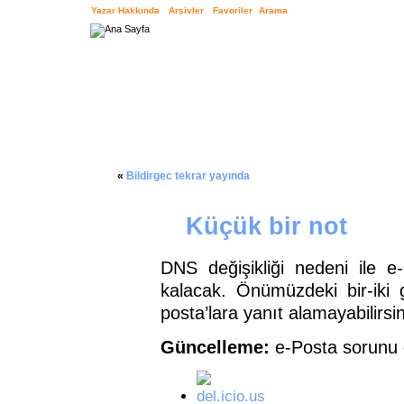
Yazar Hakkında
Arşivler
Favoriler
Arama
«
Bildirgec tekrar yayında
Küçük bir not
DNS değişikliği nedeni ile e-
kalacak. Önümüzdeki bir-iki 
posta’lara yanıt alamayabilirsin
Güncelleme:
e-Posta sorunu g