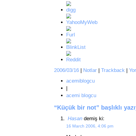
2006/03/16
|
Notlar
|
Trackback
|
Yo
acemiblogcu
|
acemi blogcu
“Küçük bir not” başlıklı yaz
Hasan
demiş ki:
16 March 2006, 4:06 pm