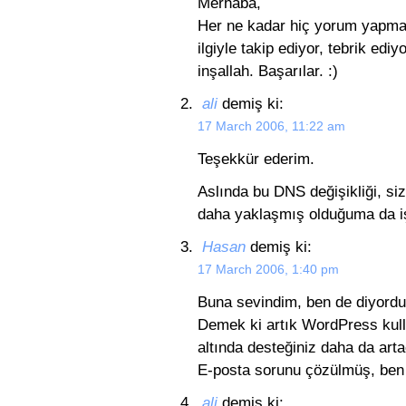
Merhaba,
Her ne kadar hiç yorum yapmam
ilgiyle takip ediyor, tebrik edi
inşallah. Başarılar. :)
ali
demiş ki:
17 March 2006, 11:22 am
Teşekkür ederim.
Aslında bu DNS değişikliği, siz
daha yaklaşmış olduğuma da iş
Hasan
demiş ki:
17 March 2006, 1:40 pm
Buna sevindim, ben de diyordu
Demek ki artık WordPress kull
altında desteğiniz daha da arta
E-posta sorunu çözülmüş, ben
ali
demiş ki: